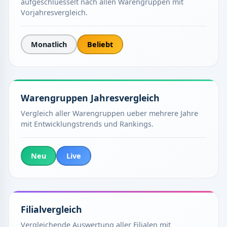
aufgeschluesselt nach allen Warengruppen mit
Vorjahresvergleich.
Monatlich
Beliebt
Warengruppen Jahresvergleich
Vergleich aller Warengruppen ueber mehrere Jahre
mit Entwicklungstrends und Rankings.
Neu
Live
Filialvergleich
Vergleichende Auswertung aller Filialen mit