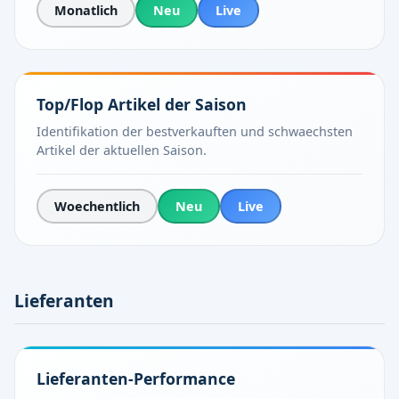
Monatlich
Neu
Live
Top/Flop Artikel der Saison
Identifikation der bestverkauften und schwaechsten
Artikel der aktuellen Saison.
Woechentlich
Neu
Live
Lieferanten
Lieferanten-Performance