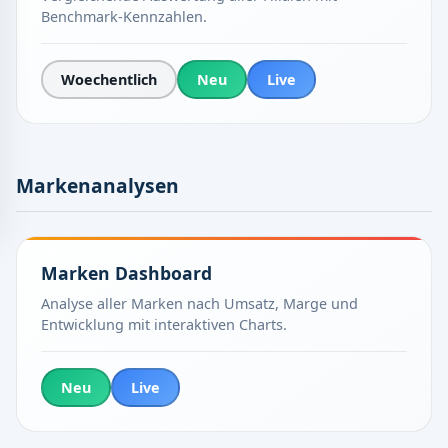
Benchmark-Kennzahlen.
Woechentlich
Neu
Live
Markenanalysen
Marken Dashboard
Analyse aller Marken nach Umsatz, Marge und
Entwicklung mit interaktiven Charts.
Neu
Live