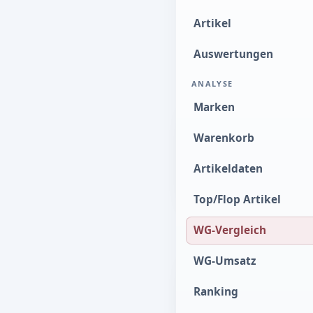
Größter Anteil
Artikel
Auswertungen
KENNZAHLEN U
ANALYSE
Marken
WARENGRUPPEN
Warenkorb
Artikeldaten
Angezeigte Gruppen
Top/Flop Artikel
WARENGRUPPEN
WG-Vergleich
WG-Umsatz
Ranking