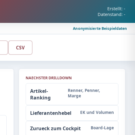
Erstellt:
-
Datenstand:
-
Anonymisierte Beispieldaten
n
CSV
NAECHSTER DRILLDOWN
Artikel-
Renner, Penner,
Marge
Ranking
Lieferantenhebel
EK und Volumen
Zurueck zum Cockpit
Board-Lage