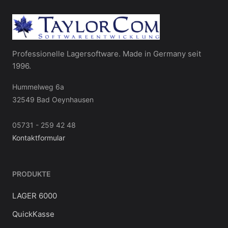
Professionelle Lagersoftware. Made in Germany seit
1996.
Hummelweg 6a
32549 Bad Oeynhausen
05731 - 259 42 48
Kontaktformular
PRODUKTE
LAGER 6000
QuickKasse