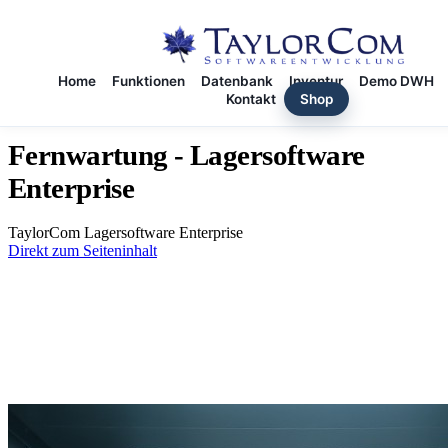
Home
Funktionen
Datenbank
Inventur
Demo DWH
Kontakt
Shop
Fernwartung - Lagersoftware
Enterprise
TaylorCom Lagersoftware Enterprise
Direkt zum Seiteninhalt